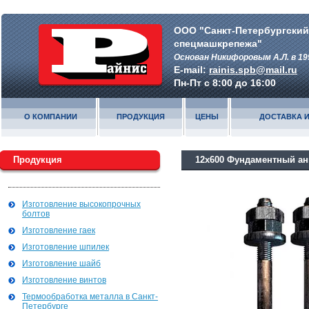
ООО "Санкт-Петербургский
спецмашкрепежа"
Основан Никифоровым А.Л. в 19
E-mail:
rainis.spb@mail.ru
Пн-Пт с 8:00 до 16:00
О КОМПАНИИ
ПРОДУКЦИЯ
ЦЕНЫ
ДОСТАВКА И
Продукция
12х600 Фундаментный анк
Изготовление высокопрочных
болтов
Изготовление гаек
Изготовление шпилек
Изготовление шайб
Изготовление винтов
Термообработка металла в Санкт-
Петербурге