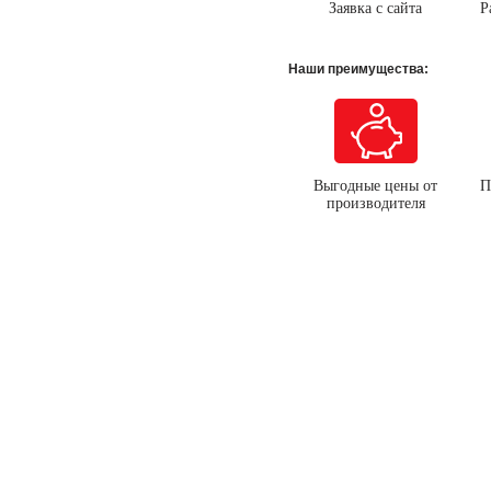
Заявка с сайта
Р
Наши преимущества:
Выгодные цены от
П
производителя