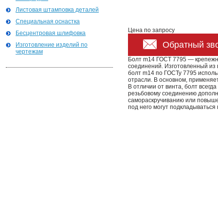
Листовая штамповка деталей
Специальная оснастка
Цена по запросу
Бесцентровая шлифовка
Обратный зв
Изготовление изделий по
чертежам
Болт m14 ГОСТ 7795 — крепежн
соединений. Изготовленный из 
болт m14 по ГОСТу 7795 исполь
отрасли. В основном, применяе
В отличии от винта, болт всегд
резьбовому соединению дополн
самораскручиванию или повыше
под него могут подкладываться 