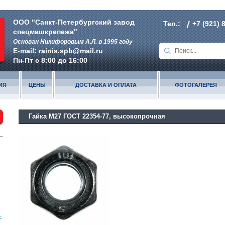
ООО "Санкт-Петербургский завод
Тел.:
+7 (921) 
спецмашкрепежа"
Основан Никифоровым А.Л. в 1995 году
E-mail:
rainis.spb@mail.ru
Пн-Пт с 8:00 до 16:00
ИЯ
ЦЕНЫ
ДОСТАВКА И ОПЛАТА
ФОТОГАЛЕРЕЯ
Гайка М27 ГОСТ 22354-77, высокопрочная
-