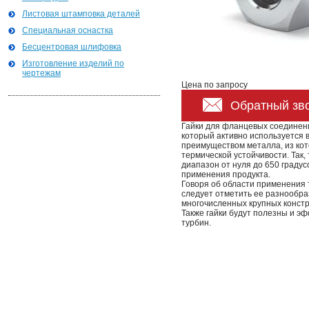
Листовая штамповка деталей
Специальная оснастка
Бесцентровая шлифовка
Изготовление изделий по
чертежам
Цена по запросу
Обратный зв
Гайки для фланцевых соединен
который активно используется 
преимуществом металла, из кот
термической устойчивости. Так,
диапазон от нуля до 650 граду
применения продукта.
Говоря об области применения 
следует отметить ее разнообра
многочисленных крупных констру
Также гайки будут полезны и э
турбин.