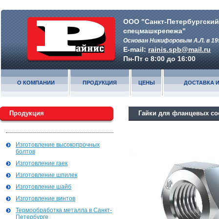
ООО "Санкт-Петербургский
спецмашкрепежа"
Основан Никифоровым А.Л. в 19
E-mail:
rainis.spb@mail.ru
Пн-Пт с 8:00 до 16:00
О КОМПАНИИ
ПРОДУКЦИЯ
ЦЕНЫ
ДОСТАВКА И
Продукция
Гайки для фланцевых со
Изготовление высокопрочных
болтов
Изготовление гаек
Изготовление шпилек
Изготовление шайб
Изготовление винтов
Термообработка металла в Санкт-
Петербурге